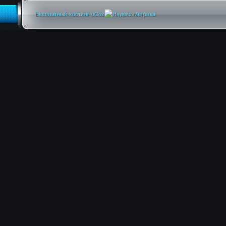
Бесплатный хостинг
uCoz