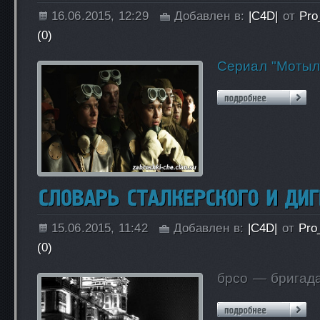
16.06.2015, 12:29
Добавлен в:
|C4D|
от
Pro
(0)
Сериал "Мотыл
15.06.2015, 11:42
Добавлен в:
|C4D|
от
Pro
(0)
брсо — бригад