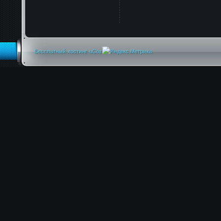
Бесплатный хостинг
uCoz