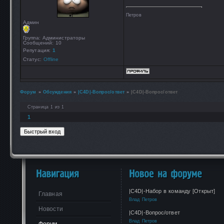
Петров
Админ
Группа: Администраторы
Сообщений:
10
Репутация:
1
Статус:
Offline
Форум
»
Обсуждения
»
|C4D|-Вопрос/ответ
»
|C4D|-Вопрос/ответ
Страница
1
из
1
1
|C4D|-Набор в команду [Открыт]
Главная
Влад Петров
Новости
|C4D|-Вопрос/ответ
Влад Петров